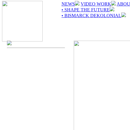
NEWS
VIDEO WORK
ABOU
• SHAPE THE FUTURE
• BISMARCK DEKOLONIAL