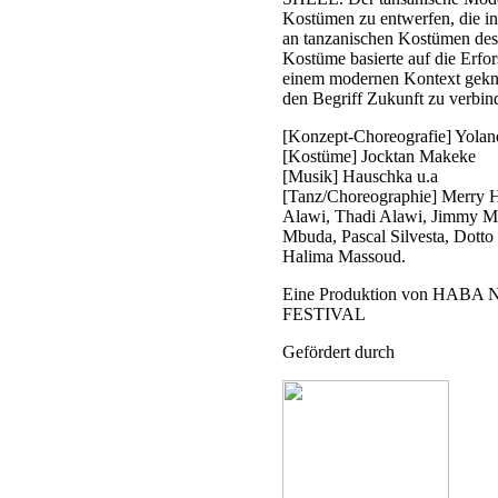
Kostümen zu entwerfen, die in
an tanzanischen Kostümen des
Kostüme basierte auf die Erfor
einem modernen Kontext geknü
den Begriff Zukunft zu verbin
[Konzept-Choreografie] Yolan
[Kostüme] Jocktan Makeke
[Musik] Hauschka u.a
[Tanz/Choreographie] Merry H
Alawi, Thadi Alawi, Jimmy Ma
Mbuda, Pascal Silvesta, Dott
Halima Massoud.
Eine Produktion von HA
FESTIVAL
Gefördert durch