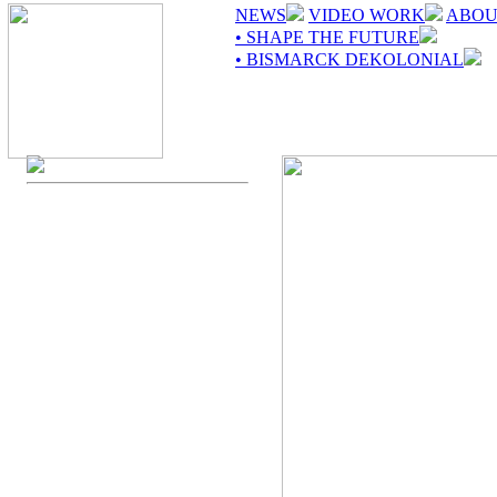
NEWS
VIDEO WORK
ABOU
• SHAPE THE FUTURE
• BISMARCK DEKOLONIAL