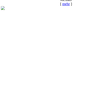
[
mehr
]