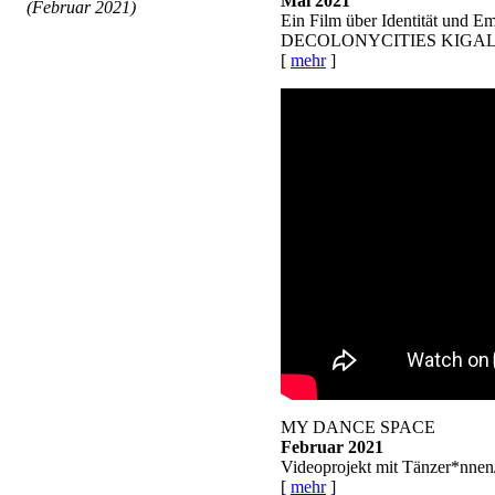
Mai 2021
(Februar 2021)
Ein Film über Identität und E
DECOLONYCITIES KIGA
[
mehr
]
MY DANCE SPACE
Februar 2021
Videoprojekt mit Tänzer*nne
[
mehr
]