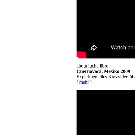
about lucha libre
Cuernavaca, Mexiko 2009
Experimentelles Kurzvideo übe
[
mehr
]